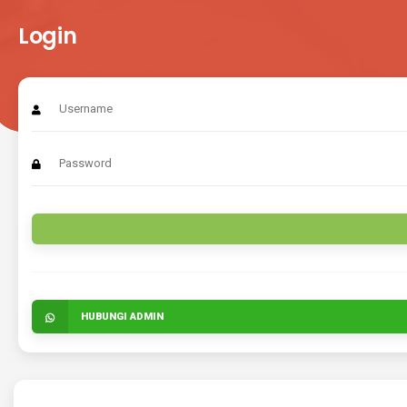
Login
HUBUNGI ADMIN