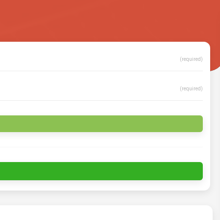
(required)
(required)